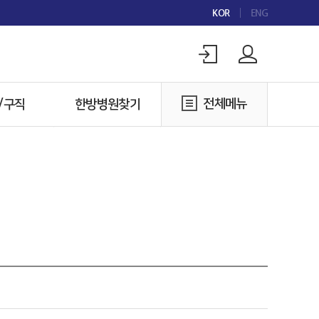
KOR
ENG
전체메뉴
/구직
한방병원찾기
구인
한방병원찾기
구직