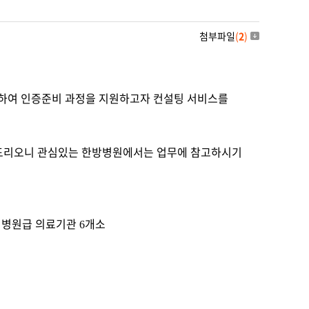
첨부파일
(
2
)
하여 인증준비 과정을 지원하고자 컨설팅 서비스를
려드리오니 관심있는 한방병원에서는 업무에 참고하시기
 병원급 의료기관
개소
6