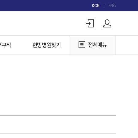
KOR
ENG
전체메뉴
/구직
한방병원찾기
구인
한방병원찾기
구직