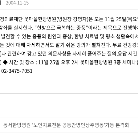
회
2004-11-15
경의료재단 꽃마을한방병원(병원장 강명자)은 오는 11월 25일(목요일
좌를 실시한다. “한방으로 극복하는 중풍”이라는 제목으로 진행하게
 발견할 수 있는 중풍의 원인과 증상, 한방 치료법 및 평소 생활속
든 것에 대해 자세하면서도 알기 쉬운 강의가 펼쳐진다. 무료 건강강좌
)과 관련하여 갖고 있던 의문사항을 자세히 풀어주는 질의,응답 시간이 
 ◆ 시간 및 장소 : 11월 25일 오후 2시 꽃마을한방병원 3층 세미
 02-3475-7051
동서한방병원 '노인치료전문 공동간병인상주병동’가동 본격화