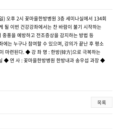
) 오후 2시 꽃마을한방병원 3층 세미나실에서 134회
 될 이번 건강강좌에서는 찬 바람이 불기 시작하는
에서 중풍을 예방하고 전조증상을 감지하는 방법 등
에는 누구나 참여할 수 있으며, 강의가 끝난 후 평소
마련된다. ◆ 강 좌 명 : 한방(韓方)으로 극복하는
나실 ◆ 연 사 : 꽃마을한방병원 한방내과 송우섭 과장 ◆
목록