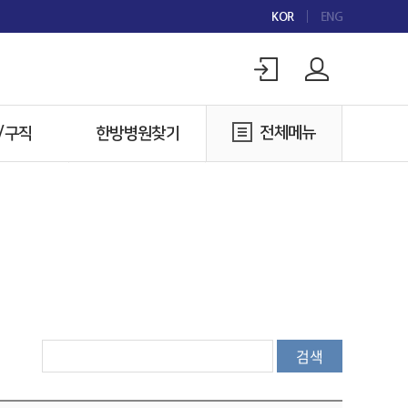
KOR
ENG
전체메뉴
/구직
한방병원찾기
구인
한방병원찾기
구직
검색