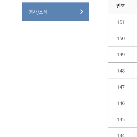
번호
행사/소식
151
150
149
148
147
146
145
144