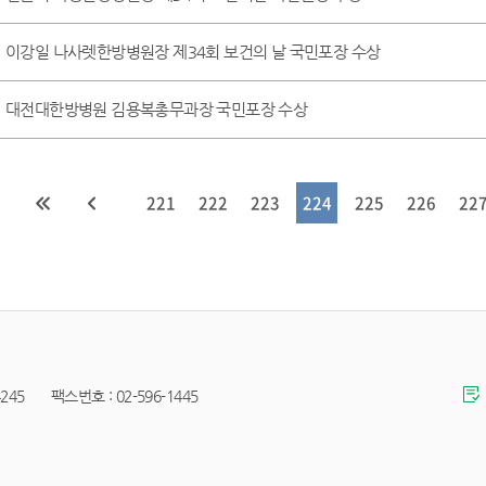
이강일 나사렛한방병원장 제34회 보건의 날 국민포장 수상
대전대한방병원 김용복총무과장 국민포장 수상
221
222
223
224
225
226
22
45 팩스번호 : 02-596-1445