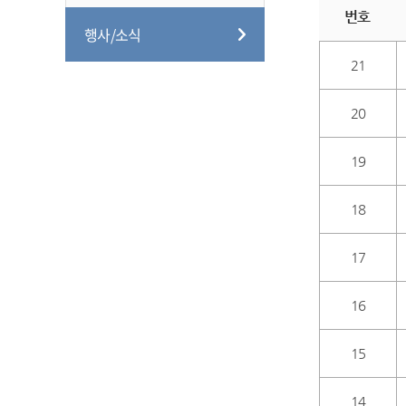
번호
행사/소식
21
20
19
18
17
16
15
14