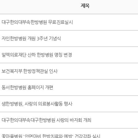
제목
대구한의대부속한방병원 무료진료실시
자인한방병원 개원 3주년 기념식
일맥의료재단 산하 한방병원 명칭 변경
보건복지부 한방정책관실 인사
동서한방병원 홈페이지 개편
샘한방병원, 사랑의 의료봉사활동 행사
대구한의대부속대구한방병원 사랑의 바자회 개최
꽃마을병원 '안면마비 한방치료와 예방' 건강강좌 실시