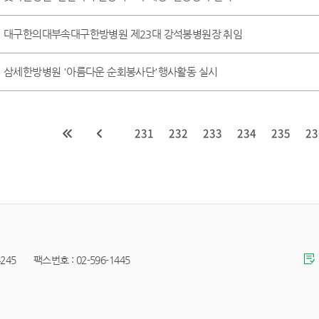
대구한의대부속대구한방병원 제23대 강석봉병원장 취임
삼세한방병원 '아름다운 순회봉사단'행사활동 실시
231
232
233
234
235
23
45 팩스번호 : 02-596-1445