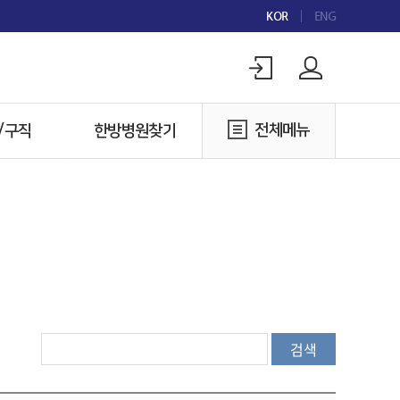
KOR
ENG
전체메뉴
/구직
한방병원찾기
구인
한방병원찾기
구직
검색