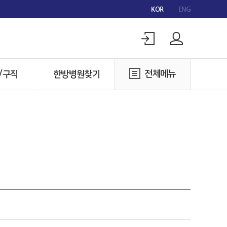
KOR
ENG
전체메뉴
/구직
한방병원찾기
구인
한방병원찾기
구직