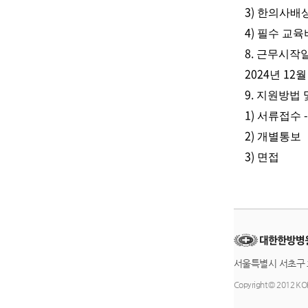
3)
한의사배
4)
필수 교육
8.
근무시작
2024
12
년
9.
지원방법 
1)
서류접수
2)
개별통보
3)
면접
서울특별시 서초구 효
Copyright © 2012 KOM