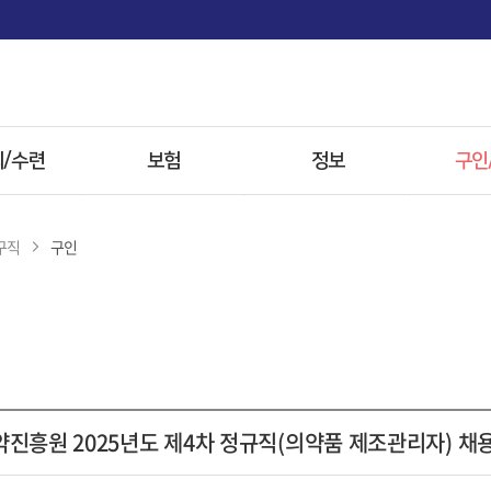
면
/수련
보험
정보
구인
사항
보험
전문병원
구직
구인
 전형
첩약 시범사업
한약
자료
참고자료
방병원
진흥원 2025년도 제4차 정규직(의약품 제조관리자) 채