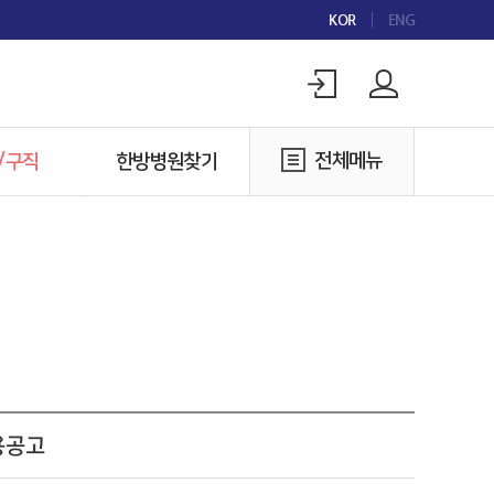
KOR
ENG
전체메뉴
/구직
한방병원찾기
구인
한방병원찾기
구직
용공고