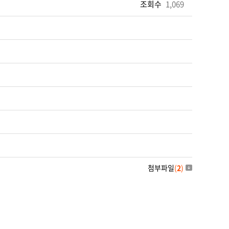
조회수
1,069
첨부파일
(
2
)