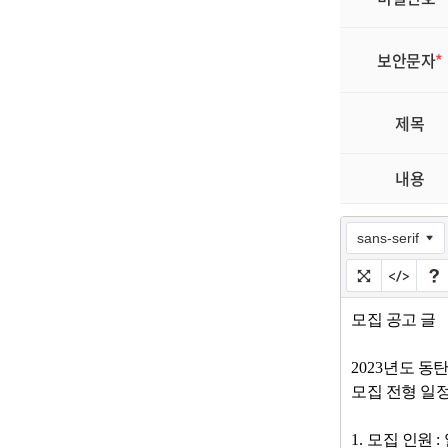
보안문자
*
제목
내용
sans-serif
모집 공고 글
2023
년도 동
모집 전형 일
1.
모집 인원
: