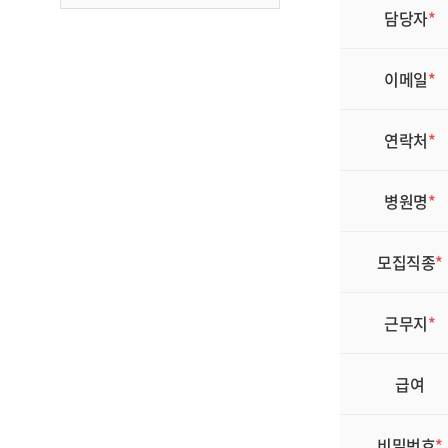
담당자
*
이메일
*
연락처
*
병원명
*
모집직종
*
근무지
*
급여
비밀번호
*