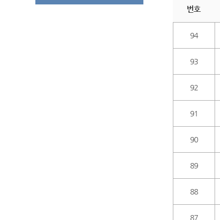
번호
94
93
92
91
90
89
88
87