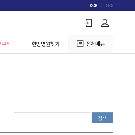
KOR
ENG
전체메뉴
/구직
한방병원찾기
구인
한방병원찾기
구직
검색