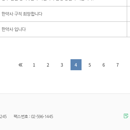
한약사 구직 희망합니다
한약사 입니다
1
2
3
4
5
6
7
45 팩스번호 : 02-596-1445