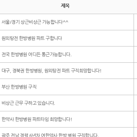
제목
서울/경기 상근비상근 가능합니다^^
원외탕전 한방병원 파트 구합니다
전국 한방병원 어디든 통근가능합니다.
대구, 경북권 한방병원, 원외탕전 파트 구직희망합니다!
부산 한방병원 구직
비상근 근무 구하고 있습니다.
한약사 한방병원 파트타임 희망합니다!
광주 전남 경력 6년차 여한약사 한방 병원 구직합니다.