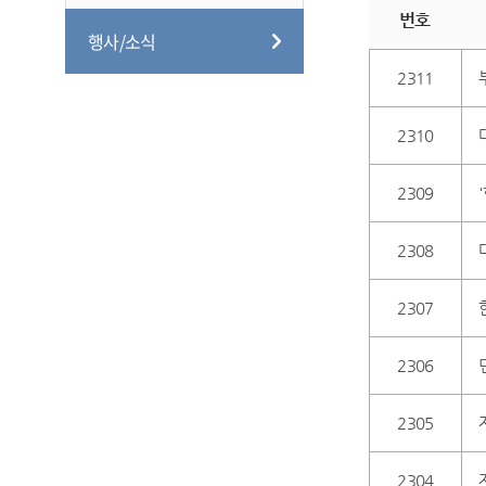
번호
행사/소식
2311
2310
2309
2308
2307
2306
2305
2304