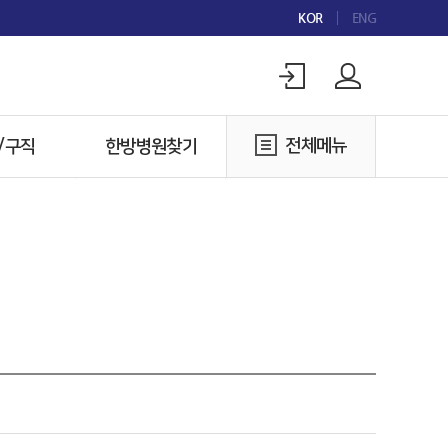
KOR
ENG
전체메뉴
/구직
한방병원찾기
구인
한방병원찾기
구직