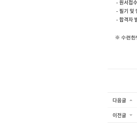
- 원서접수 : 2
- 필기 및 면접
- 합격자 발표 
※ 수련한
다음글
이전글