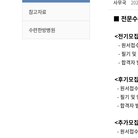
사무국
202
참고자료
■ 전문수
수련한방병원
<전기모집
- 원서접수 : 2
- 필기 및 면접
- 합격자 발표 
<후기모집
- 원서접수 : 2
- 필기 및 면접
- 합격자 발표 
<추가모집
- 원서접수 : 2