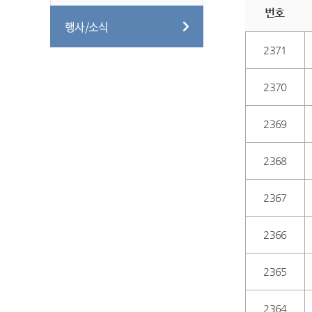
번호
행사/소식
2371
2370
2369
2368
2367
2366
2365
2364