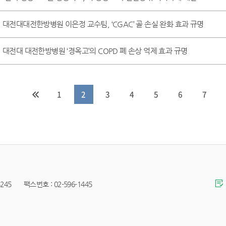
대전대대전한방병원 이은정 교수팀, ‘CGAC’ 골 손실 완화 효과 규명
대전대 대전한방병원 ‘경옥고’의 COPD 폐 손상 억제 효과 규명
1
2
3
4
5
6
7
45 팩스번호 : 02-596-1445