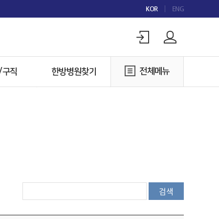
KOR
ENG
전체메뉴
/구직
한방병원찾기
구인
한방병원찾기
구직
검색