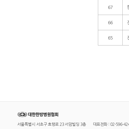
67
66
65
서울특별시 서초구 효령로 23 서암빌딩 3층 대표전화 : 02-596-4245